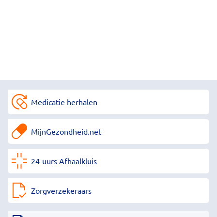
Medicatie herhalen
MijnGezondheid.net
24-uurs Afhaalkluis
Zorgverzekeraars