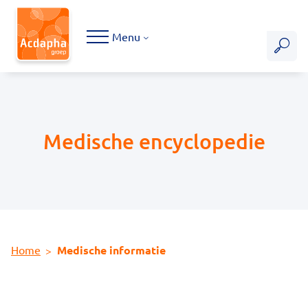
Hoofdmenu
Menu
Medische encyclopedie
Home
Medische informatie