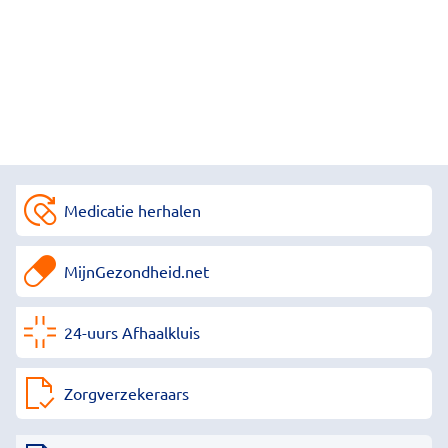
Medicatie herhalen
MijnGezondheid.net
24-uurs Afhaalkluis
Zorgverzekeraars