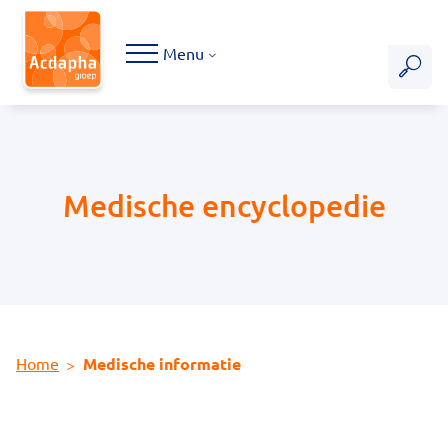
Hoofdmenu
Menu
Medische encyclopedie
Home
Medische informatie