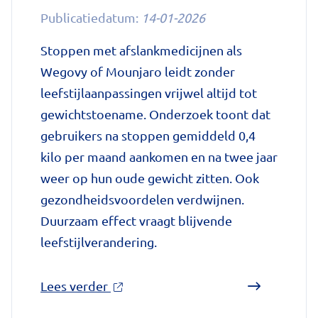
Publicatiedatum:
14-01-2026
uitbraken
fors
Stoppen met afslankmedicijnen als
gestegen'
Wegovy of Mounjaro leidt zonder
op
leefstijlaanpassingen vrijwel altijd tot
Nationale
gewichtstoename. Onderzoek toont dat
zorggids
gebruikers na stoppen gemiddeld 0,4
kilo per maand aankomen en na twee jaar
weer op hun oude gewicht zitten. Ook
gezondheidsvoordelen verdwijnen.
Duurzaam effect vraagt blijvende
leefstijlverandering.
over
Lees verder
'Stoppen