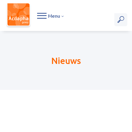
Hoofdmenu
Menu
Nieuws