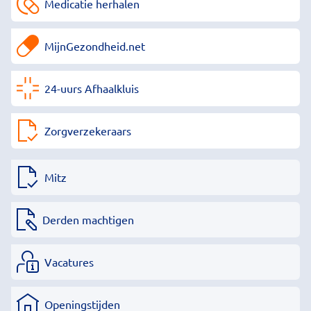
Medicatie herhalen
MijnGezondheid.net
24-uurs Afhaalkluis
Zorgverzekeraars
Mitz
Derden machtigen
Vacatures
Openingstijden