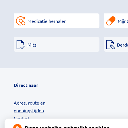
Medicatie herhalen
Mijn
Mitz
Derd
Direct naar
Adres, route en
openingstijden
Contact
MijnGezondheid.net