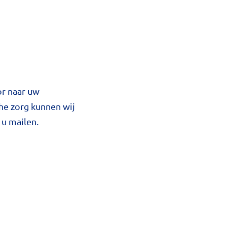
or naar uw
he zorg kunnen wij
 u mailen.