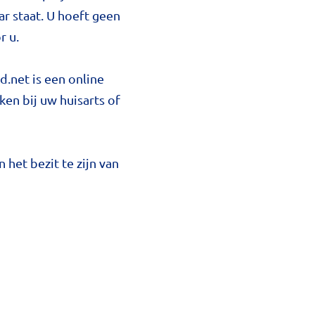
ar staat. U hoeft geen
r u.
.net is een online
n bij uw huisarts of
het bezit te zijn van