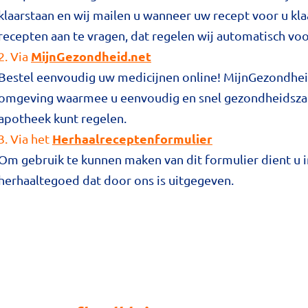
klaarstaan en wij mailen u wanneer uw recept voor u kla
recepten aan te vragen, dat regelen wij automatisch voo
MijnGezondheid.net
2. Via
Bestel eenvoudig uw medicijnen online! MijnGezondheid
omgeving waarmee u eenvoudig en snel gezondheidszake
apotheek kunt regelen.
Herhaalreceptenformulier
3. Via het
Om gebruik te kunnen maken van dit formulier dient u in 
herhaaltegoed dat door ons is uitgegeven.