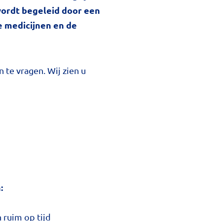
t wordt begeleid door een
e medicijnen en de
 te vragen. Wij zien u
:
 ruim op tijd