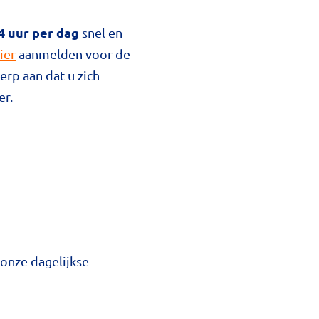
4 uur per dag
snel en
ier
aanmelden voor de
erp aan dat u zich
er.
onze dagelijkse