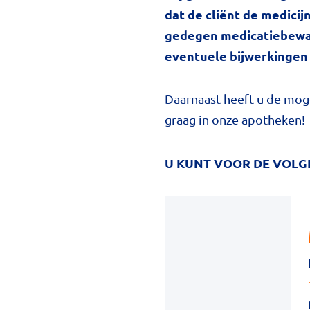
dat de cliënt de medicijn
gedegen medicatiebewaki
eventuele bijwerkingen 
Daarnaast heeft u de moge
graag in onze apotheken!
U KUNT VOOR DE VOLG