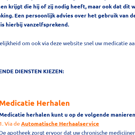
en krijgt die hij of zij nodig heeft, maar ook dat di
ng. Een persoonlijk advies over het gebruik van d
is hierbij vanzelfsprekend.
lijkheid om ook via deze website snel uw medicatie aan
ENDE DIENSTEN KIEZEN:
Medicatie Herhalen
Medicatie herhalen kunt u op de volgende manieren
Automatische Herhaalservice
1. Via de
De apotheek zorgt ervoor dat uw chronische medicijnen