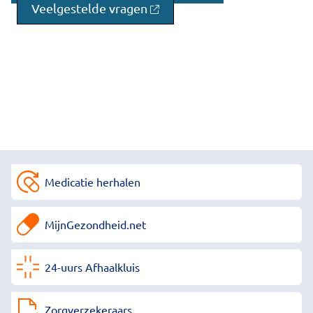
Veelgestelde vragen
Medicatie herhalen
MijnGezondheid.net
24-uurs Afhaalkluis
Zorgverzekeraars