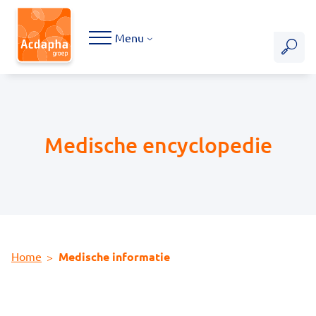
Hoofdmenu
Menu
Medische encyclopedie
Home
Medische informatie