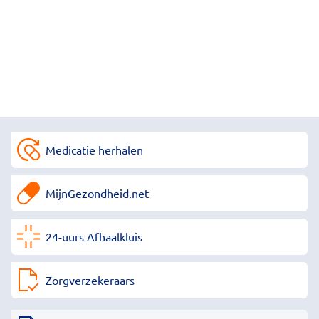
Medicatie herhalen
MijnGezondheid.net
24-uurs Afhaalkluis
Zorgverzekeraars