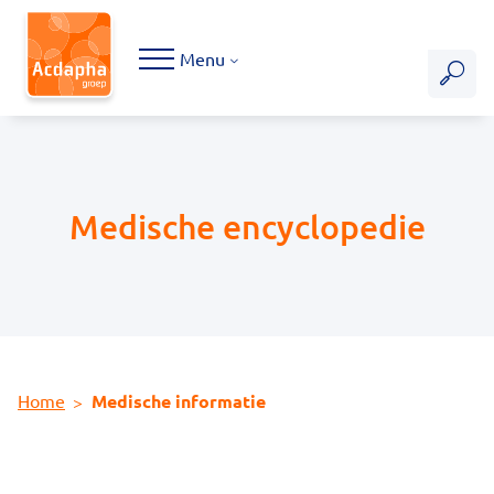
Hoofdmenu
Menu
Medische encyclopedie
Home
Medische informatie