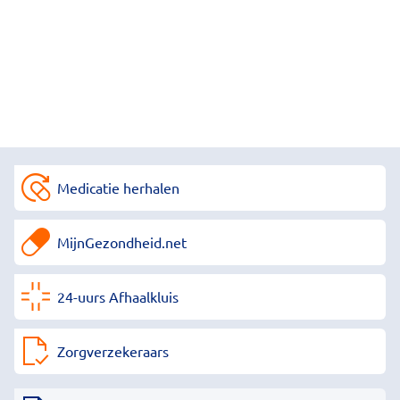
Medicatie herhalen
MijnGezondheid.net
24-uurs Afhaalkluis
Zorgverzekeraars