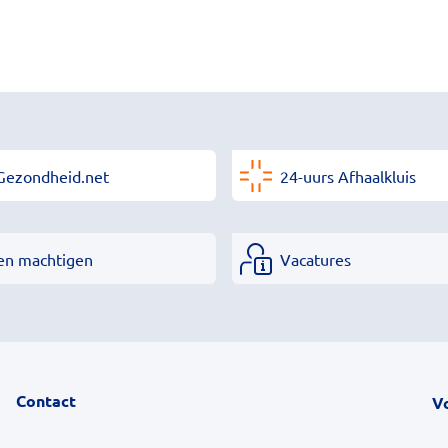
Gezondheid.net
24-uurs Afhaalkluis
en machtigen
Vacatures
Contact
V