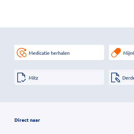
Medicatie herhalen
Mijn
Mitz
Derd
Direct naar