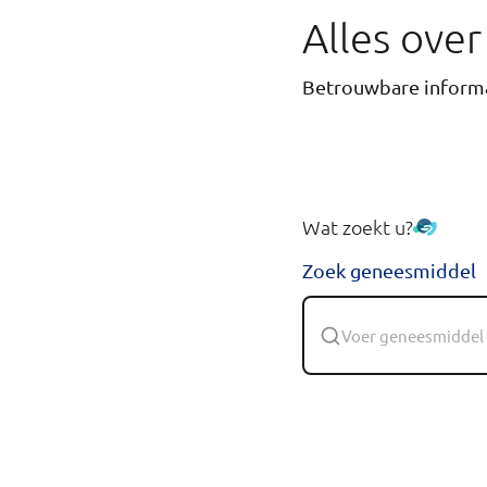
Alles ove
Betrouwbare informa
Wat zoekt u?
Zoek geneesmiddel