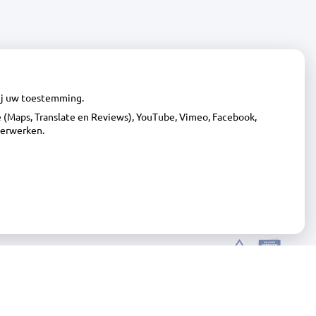
pagina
wij uw toestemming.
(Maps, Translate en Reviews), YouTube, Vimeo, Facebook,
verwerken.
Online
|
Beheer