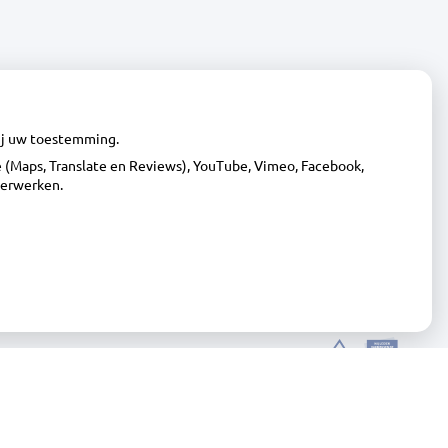
pagina
wij uw toestemming.
(Maps, Translate en Reviews), YouTube, Vimeo, Facebook,
verwerken.
Online
|
Beheer