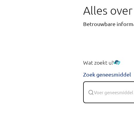
Alles ove
Betrouwbare informa
Wat zoekt u?
Zoek geneesmiddel