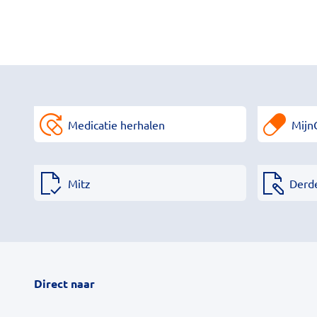
Medicatie herhalen
Mijn
Mitz
Derd
Direct naar