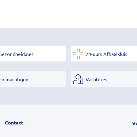
Gezondheid.net
24-uurs Afhaalkluis
en machtigen
Vacatures
Contact
V